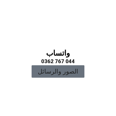
واتساب
044 767 0362
الصور والرسائل