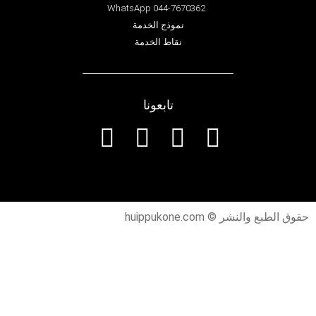
WhatsApp 044-7670362
نموذج الخدمة
نقاط الخدمة
تابعونا
حقوق الطبع والنشر © huippukone.com