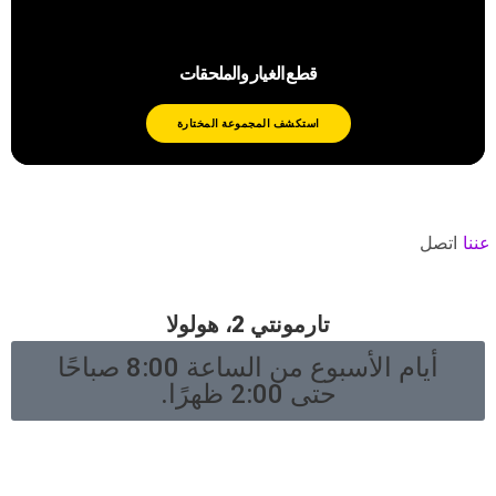
قطع الغيار والملحقات
استكشف المجموعة المختارة
عننا
اتصل
مساحة المعرض
تارمونتي 2، هولولا
أيام الأسبوع من الساعة 8:00 صباحًا
حتى 2:00 ظهرًا.