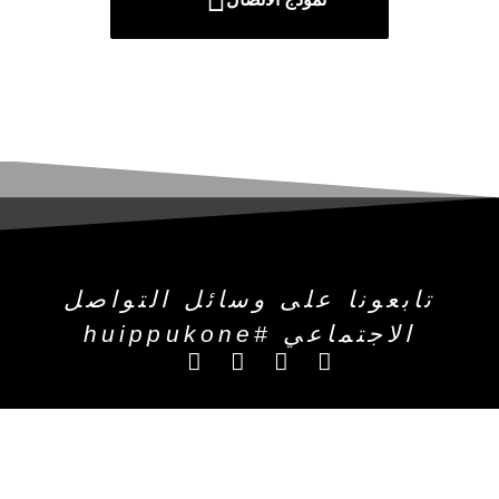
تابعونا على وسائل التواصل
الاجتماعي #huippukone
Huippukone هو متجر إلكتروني فنلندي