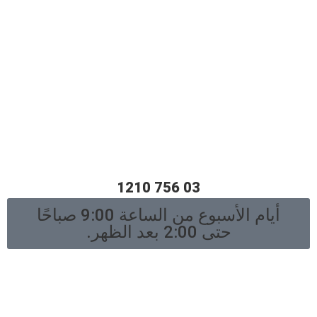
مقسم هاتفي
03 756 1210
أيام الأسبوع من الساعة 9:00 صباحًا
حتى 2:00 بعد الظهر.