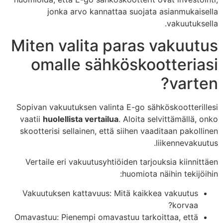
jonka arvo kannattaa suojata asianmukaisella
vakuutuksella.
Miten valita paras vakuutus
omalle sähköskootteriasi
varten?
Sopivan vakuutuksen valinta E-go sähköskootterillesi
vaatii
huolellista vertailua
. Aloita selvittämällä, onko
skootterisi sellainen, että siihen vaaditaan pakollinen
liikennevakuutus.
Vertaile eri vakuutusyhtiöiden tarjouksia kiinnittäen
huomiota näihin tekijöihin:
Vakuutuksen kattavuus: Mitä kaikkea vakuutus
korvaa?
Omavastuu: Pienempi omavastuu tarkoittaa, että