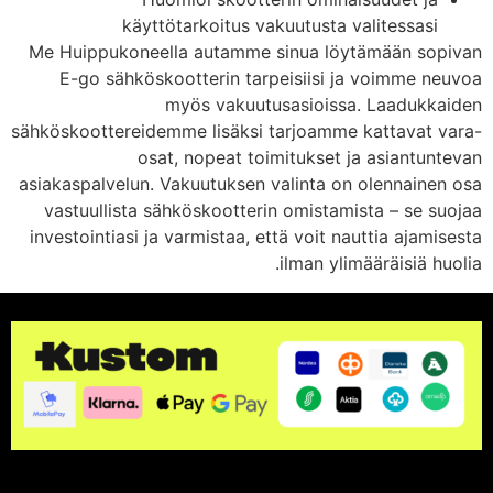
käyttötarkoitus vakuutusta valitessasi
Me Huippukoneella autamme sinua löytämään sopivan
E-go sähköskootterin tarpeisiisi ja voimme neuvoa
myös vakuutusasioissa. Laadukkaiden
sähköskoottereidemme lisäksi tarjoamme kattavat vara-
osat, nopeat toimitukset ja asiantuntevan
asiakaspalvelun. Vakuutuksen valinta on olennainen osa
vastuullista sähköskootterin omistamista – se suojaa
investointiasi ja varmistaa, että voit nauttia ajamisesta
ilman ylimääräisiä huolia.