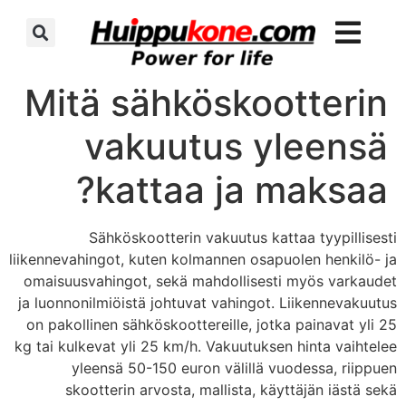
Mitä sähköskootterin
vakuutus yleensä
kattaa ja maksaa?
Sähköskootterin vakuutus kattaa tyypillisesti
liikennevahingot, kuten kolmannen osapuolen henkilö- ja
omaisuusvahingot, sekä mahdollisesti myös varkaudet
ja luonnonilmiöistä johtuvat vahingot. Liikennevakuutus
on pakollinen sähköskoottereille, jotka painavat yli 25
kg tai kulkevat yli 25 km/h. Vakuutuksen hinta vaihtelee
yleensä 50-150 euron välillä vuodessa, riippuen
skootterin arvosta, mallista, käyttäjän iästä sekä