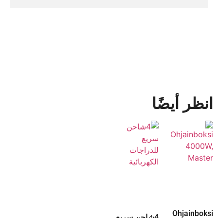
انظر أيضًا
Ohjainboksi
4شاحن سريع