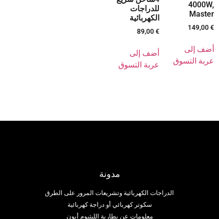
4000W,
للدراجات
Master
الكهربائية
149,00
€
89,00
€
أضف إلى
أضف إلى
عربة التسوق
عربة التسوق
مدونة
الدراجات الكهربائية وتشريعات المرور على الطرق
سكوتر كهربائي أو دراجة كهربائية
معلومات عن بطارية الليثيوم أيون