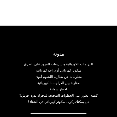
مدونة
الدراجات الكهربائية وتشريعات المرور على الطرق
سكوتر كهربائي أو دراجة كهربائية
معلومات عن بطارية الليثيوم أيون
مقارنة بين الدراجات الكهربائية
اختيار شواية
كيفية العثور على الخطوات الصحيحة لمحرك بدون فرش؟
هل يمكنك ركوب سكوتر كهربائي في الشتاء؟