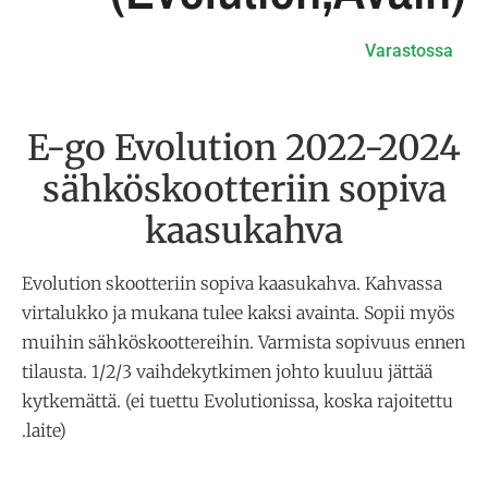
Varastossa
E-go Evolution 2022-2024
sähköskootteriin sopiva
kaasukahva
Evolution skootteriin sopiva kaasukahva. Kahvassa
virtalukko ja mukana tulee kaksi avainta. Sopii myös
muihin sähköskoottereihin. Varmista sopivuus ennen
tilausta. 1/2/3 vaihdekytkimen johto kuuluu jättää
kytkemättä. (ei tuettu Evolutionissa, koska rajoitettu
laite).