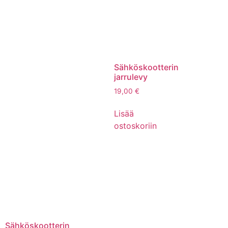
Sähköskootterin
jarrulevy
19,00
€
Lisää
ostoskoriin
Sähköskootterin