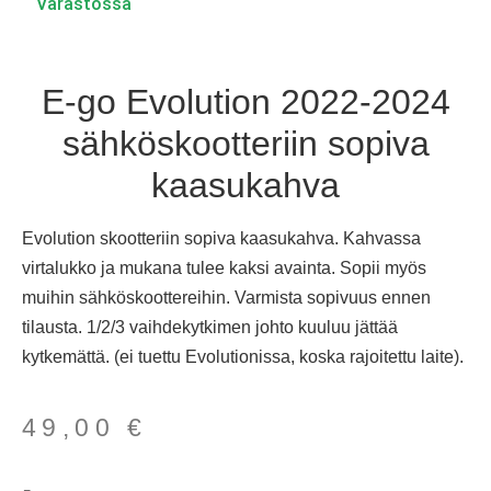
Varastossa
E-go Evolution 2022-2024
sähköskootteriin sopiva
kaasukahva
Evolution skootteriin sopiva kaasukahva. Kahvassa
virtalukko ja mukana tulee kaksi avainta. Sopii myös
muihin sähköskoottereihin. Varmista sopivuus ennen
tilausta. 1/2/3 vaihdekytkimen johto kuuluu jättää
kytkemättä. (ei tuettu Evolutionissa, koska rajoitettu laite).
49,00
€