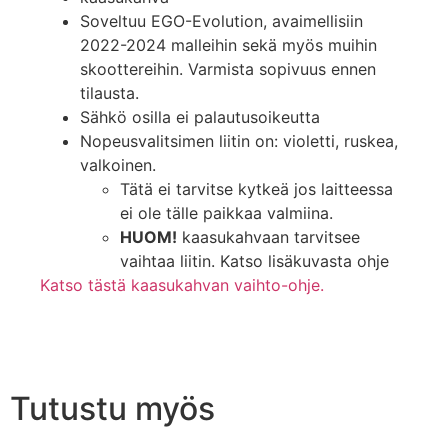
Soveltuu EGO-Evolution, avaimellisiin
2022-2024 malleihin sekä myös muihin
skoottereihin. Varmista sopivuus ennen
tilausta.
Sähkö osilla ei palautusoikeutta
Nopeusvalitsimen liitin on: violetti, ruskea,
valkoinen.
Tätä ei tarvitse kytkeä jos laitteessa
ei ole tälle paikkaa valmiina.
HUOM!
kaasukahvaan tarvitsee
vaihtaa liitin. Katso lisäkuvasta ohje
Katso tästä kaasukahvan vaihto-ohje.
Tutustu myös