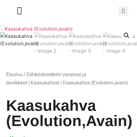
Etusivu
/
Sähköskootterin varaosat ja
tarvikkeet
/
Kaasukahvat
/ Kaasukahva (Evolution,avain)
Kaasukahva
(Evolution,avain)