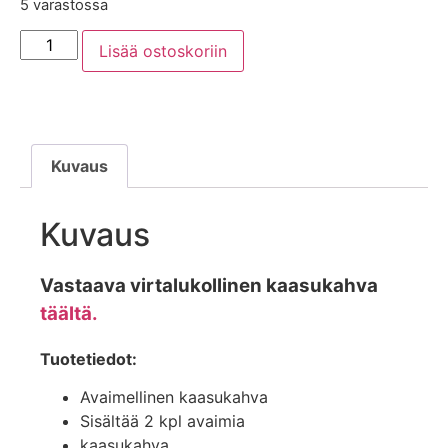
5 varastossa
Lisää ostoskoriin
Kuvaus
Kuvaus
Vastaava virtalukollinen kaasukahva
täältä.
Tuotetiedot:
Avaimellinen kaasukahva
Sisältää 2 kpl avaimia
kaasukahva