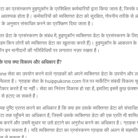
ेटा का प्रसंस्करण हुइप्पुकॉन के प्रशिक्षित कर्मचारियों द्वारा किया जाता है, जिनके का
आवश्यक होता है। कर्मचारियों को व्यक्तिगत डेटा को सुरक्षित, गोपनीय तरीके से और
ों के अनुसार संसाधित करने का प्रशिक्षण दिया जाता है।
गत डेटा के प्रसंस्करण के संबंध में, हुइप्पुकॉन व्यक्तिगत डेटा के प्रसंस्करण के लि
: हम किन लोगों को व्यक्तिगत डेटा का खुलासा करते हैं)। हुइप्पुकॉन के आकलन के अ
कॉन इन भागीदारों की गतिविधियों पर लगातार नज़र रखता है।
के पास क्या विकल्प और अधिकार हैं?
 सेवा का उपयोग करने वाले ग्राहकों को अपने व्यक्तिगत डेटा के उपयोग और लक्षि
लता है। ग्राहक सेवा के huippukone.com पेज पर मार्केटिंग संबंधी विकल्प चुन
स्वीकार करते हैं या नहीं। सेवा का निरंतर विकास हो रहा है, इसलिए इसमें कुछ फ़ंक्श
ह से हटाए जा सकते हैं।
यह पुष्टि प्राप्त करने का अधिकार है कि क्या हम उसके व्यक्तिगत डेटा को संसाधि
डेटा तक पहुँचने का अधिकार है, जिसमें उसके व्यक्तिगत डेटा की एक प्रति भी शामि
ँच करने और उसमें सुधार या उसे हटाने का अनुरोध करने का अधिकार है। ग्राहक गल
ांग कर सकता है। यदि व्यक्तिगत डेटा का प्रसंस्करण ग्राहक की अलग से सहमति
स ले सकता है।