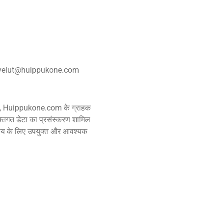
akaspalvelut@huippukone.com
 लिए, Huippukone.com के ग्राहक
्तिगत डेटा का प्रसंस्करण शामिल
ाय के लिए उपयुक्त और आवश्यक