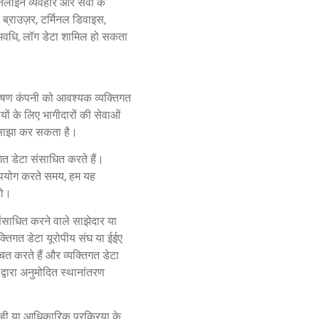
नलाइन व्यवहार और सेवा के
 ब्राउज़र, टर्मिनल डिवाइस,
अवधि, लॉग डेटा शामिल हो सकता
्तपोषण कंपनी को आवश्यक व्यक्तिगत
्यों के लिए भागीदारों की सेवाओं
थ साझा कर सकता है।
तिगत डेटा संसाधित करते हैं।
ा उपयोग करते समय, हम यह
हो।
संसाधित करने वाले साझेदार या
यक्तिगत डेटा यूरोपीय संघ या ईईए
ित करते हैं और व्यक्तिगत डेटा
द्वारा अनुमोदित स्थानांतरण
वाही या आधिकारिक प्रक्रिया के