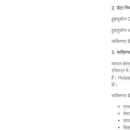
2.
डेटा नि
हुइप्पुक
हुइप्पुकोन
व्यक्तिगत 
3.
व्यक्तिग
व्यापार क्
रजिस्टर मे
है। Huipp
हो।
व्यक्तिगत ड
ग्र
सेव
व्या
बिक्