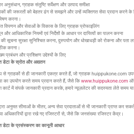
र अनुसंधान, ग्राहक संतुष्टि सर्वेक्षण और उत्पाद समीक्षा
हकों की जरूरतों को बेहतर ढंग से समझने और उन्हें व्यक्तिगत सेवा प्रदान करने 
्लेषण करना।
षित विपणन और सेवाओं के विकास के लिए ग्राहक प्रोफाइलिंग
न और आधिकारिक नियमों एवं निर्देशों के आधार पर दायित्वों का पालन करना
ा की सूचना सुरक्षा सुनिश्चित करना, दुरुपयोग और धोखाधड़ी को रोकना और पता ल
ठीक करना।
म प्रबंधन और प्रशिक्षण उद्देश्यों के लिए
गत डेटा के स्रोत और अद्यतन
ूप से ग्राहकों से ही जानकारी एकत्र करते हैं, जो ग्राहक huippukone.com उपयो
ा का उपयोग करते समय प्रदान करते हैं, जैसे कि
www.huippukone.com
ऑनल
 कार्ट में संपर्क जानकारी प्रदान करके, हमारे न्यूज़लेटर की सदस्यता लेते समय य
वारा अनुमत सीमाओं के भीतर, अन्य सेवा प्रदाताओं से भी जानकारी प्राप्त कर सकते 
या अधिकारियों द्वारा रखे गए रजिस्टरों से, जैसे कि जनसंख्या रजिस्टर केंद्र।
गत डेटा के प्रसंस्करण का कानूनी आधार