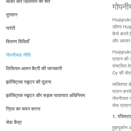
ऑर्डर और डिलीवरी की शर्तें
गोपनी
भुगतान
Huippukone
उद्देश्य H
गारंटी
कैसे करते 
और अवसर प्
वितरण विधियाँ
Huippukon
गोपनीयता नीति
प्रदान की ज
संचालित वे
लिथियम-आयन बैटरी की जानकारी
Oy की सेवा
इलेक्ट्रिक स्कूटर की तुलना
व्यक्तिगत 
पालन करते
इलेक्ट्रिक स्कूटर और सड़क यातायात अधिनियम
गोपनीयता न
सेवा प्रदा
ग्रिल का चयन करना
1.
रजिस्टर
सेवा केंद्र
हुइप्पुकोन