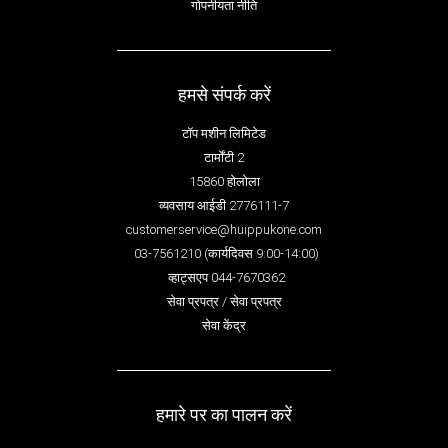
गोपनीयता नीति
हमसे संपर्क करें
टॉप मशीन लिमिटेड
टार्मोंटी 2
15860 होलोला
व्यवसाय आईडी 2776111-7
customerservice@huippukone.com
03-7561210 (कार्यदिवस 9:00-14:00)
व्हाट्सएप 044-7670362
सेवा प्रपत्र / सेवा प्रपत्र
सेवा केंद्र
हमारे पर का पालन करें