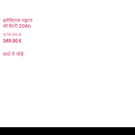
इलेक्ट्रिक स्कूटर
की बैटरी 20Ah
479,00
€
349,00
€
कार्ट में जोड़ें