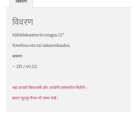
विवरण
विवरण
Sähköskootterin rengas 12″.
Soveltuu etu tai takarenkaaksi.
आकार:
– 215 / 40 /12
यहां आपको किफायती और उपयोगी एक्सेसरीज मिलेंगी।
हमारा यूट्यूब चैनल भी जरूर देखें।