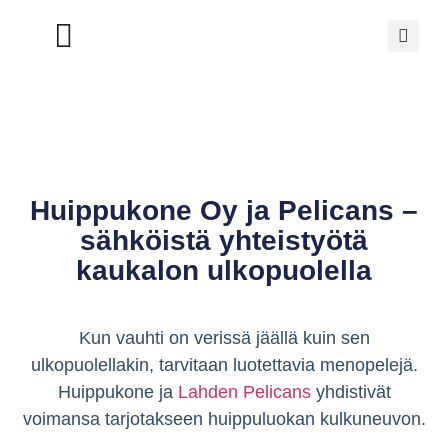
Huippukone Oy ja Pelicans –
sähköistä yhteistyötä
kaukalon ulkopuolella
Kun vauhti on verissä jäällä kuin sen
ulkopuolellakin, tarvitaan luotettavia menopelejä.
Huippukone ja
Lahden Pelicans
yhdistivät
voimansa tarjotakseen huippuluokan kulkuneuvon.