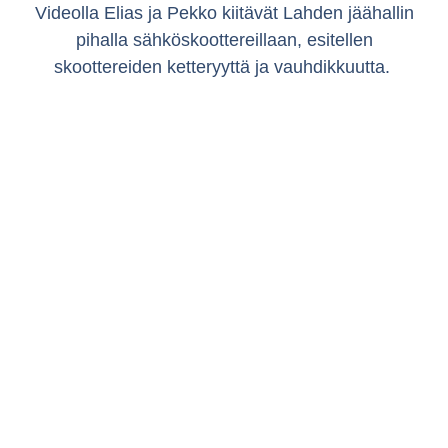
Videolla Elias ja Pekko kiitävät Lahden jäähallin
pihalla sähköskoottereillaan, esitellen
skoottereiden ketteryyttä ja vauhdikkuutta.