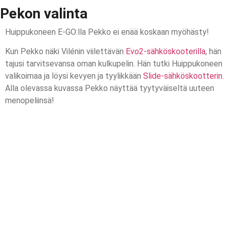
Pekon valinta
Huippukoneen E-GO:lla Pekko ei enää koskaan myöhästy!
Kun Pekko näki Vilénin viilettävän
Evo2-sähköskooterilla
, hän
tajusi tarvitsevansa oman kulkupelin. Hän tutki Huippukoneen
valikoimaa ja löysi kevyen ja tyylikkään
Slide-sähköskootterin.
Alla olevassa kuvassa Pekko näyttää tyytyväiseltä uuteen
menopeliinsä!