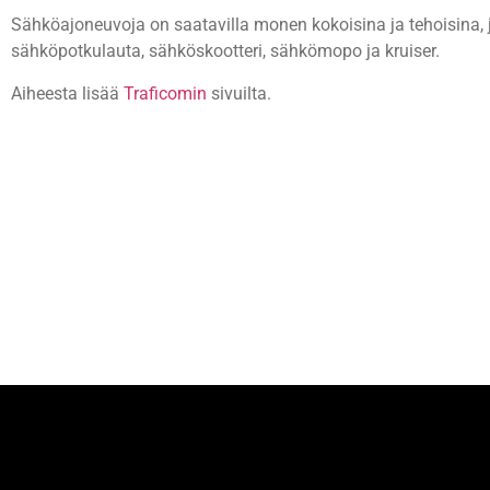
Sähköajoneuvoja on saatavilla monen kokoisina ja tehoisina, ja
sähköpotkulauta, sähköskootteri, sähkömopo ja kruiser.
Aiheesta lisää
Traficomin
sivuilta.