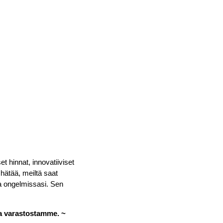
 hinnat, innovatiiviset
 hätää, meiltä saat
ua ongelmissasi. Sen
ta varastostamme. ~