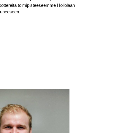
ottereita toimipisteeseemme Hollolaan
kupeeseen.