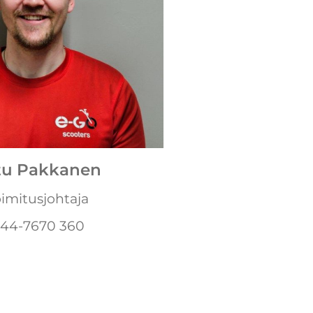
tu Pakkanen
oimitusjohtaja
44-7670 360