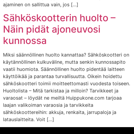
ajaminen on sallittua vain, jos […]
Sähköskootterin huolto –
Näin pidät ajoneuvosi
kunnossa
Miksi säännöllinen huolto kannattaa? Sähköskootteri on
käytännöllinen kulkuväline, mutta senkin kunnossapito
vaatii huomiota. Säännöllinen huolto pidentää laitteen
käyttöikää ja parantaa turvallisuutta. Oikein hoidettu
sähköskootteri toimii moitteettomasti vuodesta toiseen.
Huoltolista – Mitä tarkistaa ja milloin? Tarvikkeet ja
varaosat – löydät ne meiltä Huippukone.com tarjoaa
laajan valikoiman varaosia ja tarvikkeita
sähköskoottereihin: akkuja, renkaita, jarrupaloja ja
latauslaitteita. Voit […]