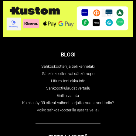
BLOGI
Sähköskootteri ja tieliikennelaki
Sähköskootteri vai sähkömopo
Litium-Ioni akku info
Sähköpotkulaudat vertailu
Grillin valinta
Kuinka löytää oikeat vaiheet harjattomaan moottoriin?
Voiko sähköskootterilla ajaa talvella?