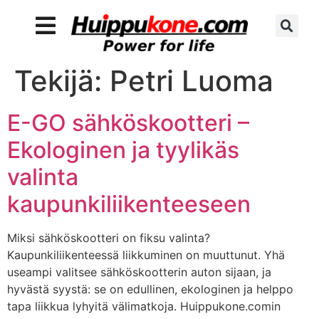
Tekijä:
Petri Luoma
E-GO sähköskootteri –
Ekologinen ja tyylikäs
valinta
kaupunkiliikenteeseen
Miksi sähköskootteri on fiksu valinta?
Kaupunkiliikenteessä liikkuminen on muuttunut. Yhä
useampi valitsee sähköskootterin auton sijaan, ja
hyvästä syystä: se on edullinen, ekologinen ja helppo
tapa liikkua lyhyitä välimatkoja. Huippukone.comin