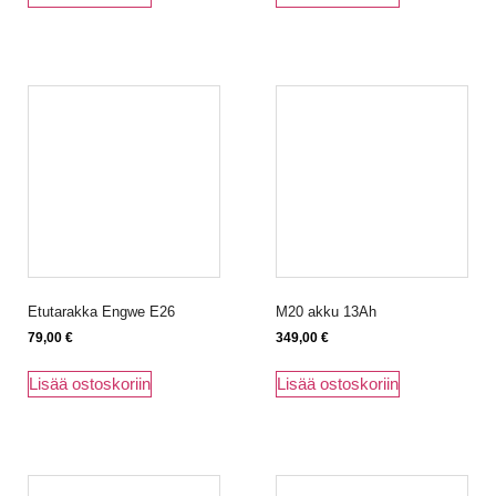
Etutarakka Engwe E26
M20 akku 13Ah
79,00
€
349,00
€
Lisää ostoskoriin
Lisää ostoskoriin