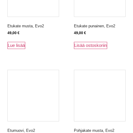
Etukate musta, Evo2
Etukate punainen, Evo2
49,00
€
49,00
€
Lue lisää
Lisää ostoskoriin
Etumuovi, Evo2
Pohjakate musta, Evo2