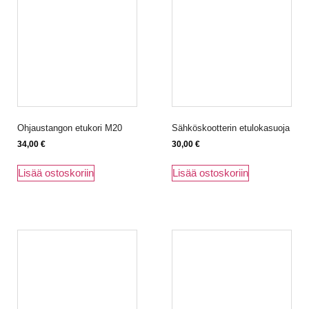
Ohjaustangon etukori M20
Sähköskootterin etulokasuoja
34,00
€
30,00
€
Lisää ostoskoriin
Lisää ostoskoriin