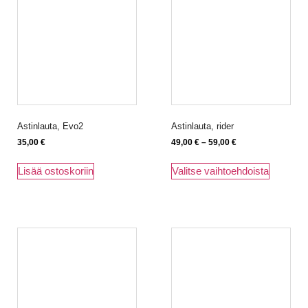
Astinlauta, Evo2
Astinlauta, rider
35,00
€
49,00
€
–
59,00
€
Lisää ostoskoriin
Valitse vaihtoehdoista