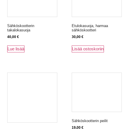
Sähköskootterin
Etulokasuoja, harmaa
takalokasuoja
sähköskootteri
40,00
€
30,00
€
Lue lisää
Lisää ostoskoriin
Sähköskootterin peilit
19,00
€