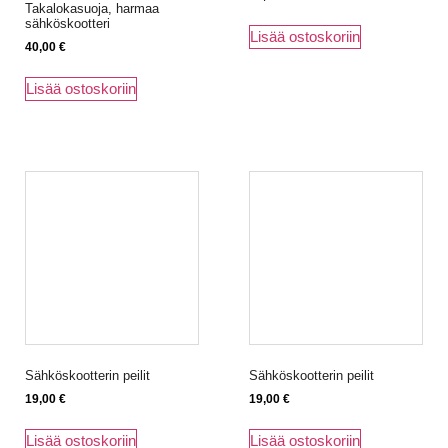
Takalokasuoja, harmaa
sähköskootteri
Lisää ostoskoriin
40,00
€
Lisää ostoskoriin
Sähköskootterin peilit
Sähköskootterin peilit
19,00
€
19,00
€
Lisää ostoskoriin
Lisää ostoskoriin