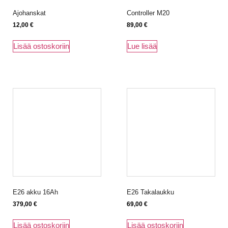
Ajohanskat
Controller M20
12,00
€
89,00
€
Lisää ostoskoriin
Lue lisää
E26 akku 16Ah
E26 Takalaukku
379,00
€
69,00
€
Lisää ostoskoriin
Lisää ostoskoriin