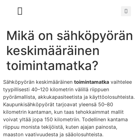
Mikä on sähköpyörän
keskimääräinen
toimintamatka?
Sähköpyörän keskimääräinen
toimintamatka
vaihtelee
tyypillisesti 40–120 kilometrin välillä riippuen
pyörämallista, akkukapasiteetista ja käyttöolosuhteista.
Kaupunkisähköpyörät tarjoavat yleensä 50–80
kilometrin kantaman, kun taas tehokkaimmat mallit
voivat yltää jopa 150 kilometriin. Todellinen kantama
riippuu monista tekijöistä, kuten ajajan painosta,
maaston vaativuudesta ja sääolosuhteista.