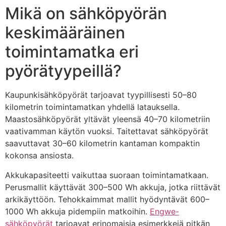
Mikä on sähköpyörän
keskimääräinen
toimintamatka eri
pyörätyypeillä?
Kaupunkisähköpyörät tarjoavat tyypillisesti 50–80
kilometrin toimintamatkan yhdellä latauksella.
Maastosähköpyörät yltävät yleensä 40–70 kilometriin
vaativamman käytön vuoksi. Taitettavat sähköpyörät
saavuttavat 30–60 kilometrin kantaman kompaktin
kokonsa ansiosta.
Akkukapasiteetti vaikuttaa suoraan toimintamatkaan.
Perusmallit käyttävät 300–500 Wh akkuja, jotka riittävät
arkikäyttöön. Tehokkaimmat mallit hyödyntävät 600–
1000 Wh akkuja pidempiin matkoihin.
Engwe-
sähköpyörät
tarjoavat erinomaisia esimerkkejä pitkän