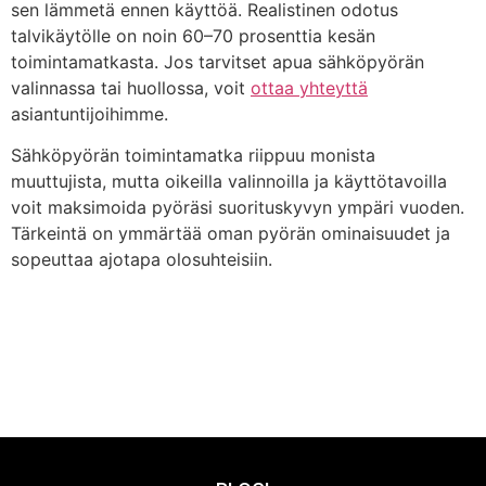
sen lämmetä ennen käyttöä. Realistinen odotus
talvikäytölle on noin 60–70 prosenttia kesän
toimintamatkasta. Jos tarvitset apua sähköpyörän
valinnassa tai huollossa, voit
ottaa yhteyttä
asiantuntijoihimme.
Sähköpyörän toimintamatka riippuu monista
muuttujista, mutta oikeilla valinnoilla ja käyttötavoilla
voit maksimoida pyöräsi suorituskyvyn ympäri vuoden.
Tärkeintä on ymmärtää oman pyörän ominaisuudet ja
sopeuttaa ajotapa olosuhteisiin.