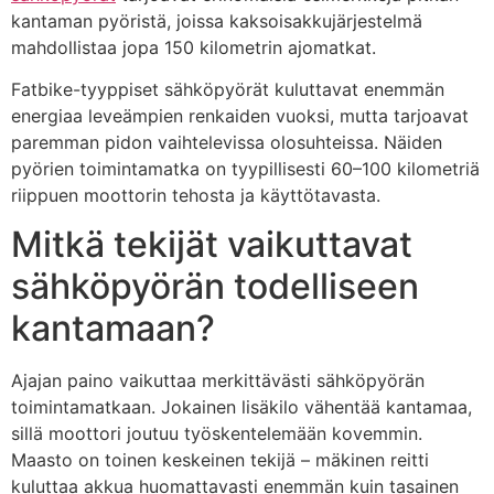
kantaman pyöristä, joissa kaksoisakkujärjestelmä
mahdollistaa jopa 150 kilometrin ajomatkat.
Fatbike-tyyppiset sähköpyörät kuluttavat enemmän
energiaa leveämpien renkaiden vuoksi, mutta tarjoavat
paremman pidon vaihtelevissa olosuhteissa. Näiden
pyörien toimintamatka on tyypillisesti 60–100 kilometriä
riippuen moottorin tehosta ja käyttötavasta.
Mitkä tekijät vaikuttavat
sähköpyörän todelliseen
kantamaan?
Ajajan paino vaikuttaa merkittävästi sähköpyörän
toimintamatkaan. Jokainen lisäkilo vähentää kantamaa,
sillä moottori joutuu työskentelemään kovemmin.
Maasto on toinen keskeinen tekijä – mäkinen reitti
kuluttaa akkua huomattavasti enemmän kuin tasainen