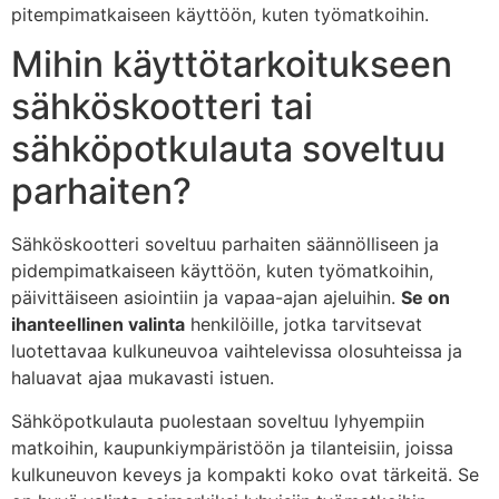
pitempimatkaiseen käyttöön, kuten työmatkoihin.
Mihin käyttötarkoitukseen
sähköskootteri tai
sähköpotkulauta soveltuu
parhaiten?
Sähköskootteri soveltuu parhaiten säännölliseen ja
pidempimatkaiseen käyttöön, kuten työmatkoihin,
päivittäiseen asiointiin ja vapaa-ajan ajeluihin.
Se on
ihanteellinen valinta
henkilöille, jotka tarvitsevat
luotettavaa kulkuneuvoa vaihtelevissa olosuhteissa ja
haluavat ajaa mukavasti istuen.
Sähköpotkulauta puolestaan soveltuu lyhyempiin
matkoihin, kaupunkiympäristöön ja tilanteisiin, joissa
kulkuneuvon keveys ja kompakti koko ovat tärkeitä. Se