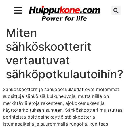
Miten
sähköskootterit
vertautuvat
sähköpotkulautoihin?
Sähköskootterit ja sähköpotkulaudat ovat molemmat
suosittuja sähköisiä kulkuneuvoja, mutta niillä on
merkittäviä eroja rakenteen, ajokokemuksen ja
käyttötarkoituksen suhteen. Sähköskootteri muistuttaa
perinteistä polttoainekäyttöistä skootteria
istumapaikalla ja suuremmalla rungolla, kun taas