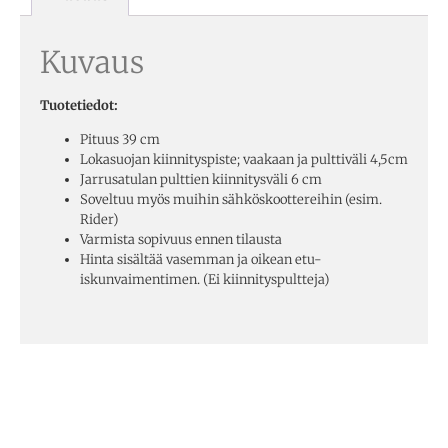
Kuvaus
Tuotetiedot:
Pituus 39 cm
Lokasuojan kiinnityspiste; vaakaan ja pulttiväli 4,5cm
Jarrusatulan pulttien kiinnitysväli 6 cm
Soveltuu myös muihin sähköskoottereihin (esim.
Rider)
Varmista sopivuus ennen tilausta
Hinta sisältää vasemman ja oikean etu-
iskunvaimentimen. (Ei kiinnityspultteja)