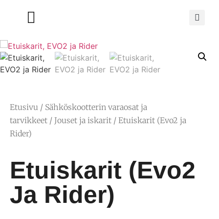
Etusivu
/
Sähköskootterin varaosat ja
tarvikkeet
/
Jouset ja iskarit
/ Etuiskarit (Evo2 ja
Rider)
Etuiskarit (Evo2
Ja Rider)