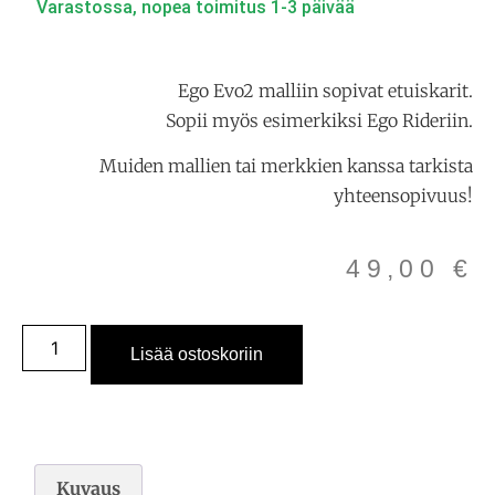
Varastossa, nopea toimitus 1-3 päivää
Ego Evo2 malliin sopivat etuiskarit.
Sopii myös esimerkiksi Ego Rideriin.
Muiden mallien tai merkkien kanssa tarkista
yhteensopivuus!
49,00
€
Lisää ostoskoriin
Kuvaus