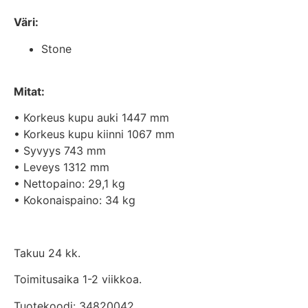
Väri:
Stone
Mitat:
• Korkeus kupu auki 1447 mm
• Korkeus kupu kiinni 1067 mm
• Syvyys 743 mm
• Leveys 1312 mm
• Nettopaino: 29,1 kg
• Kokonaispaino: 34 kg
Takuu 24 kk.
Toimitusaika 1-2 viikkoa.
Tuotekoodi: 34820042