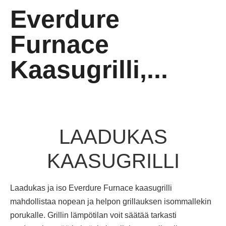
Everdure
Furnace
Kaasugrilli,...
LAADUKAS
KAASUGRILLI
Laadukas ja iso Everdure Furnace kaasugrilli
mahdollistaa nopean ja helpon grillauksen isommallekin
porukalle. Grillin lämpötilan voit säätää tarkasti