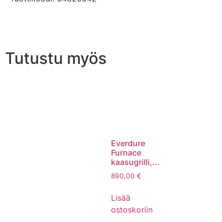
Tutustu myös
Everdure
Furnace
kaasugrilli,...
890,00
€
Lisää
ostoskoriin