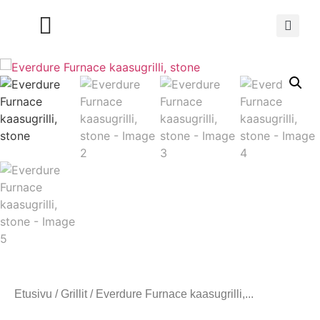
Etusivu
/
Grillit
/ Everdure Furnace kaasugrilli,...