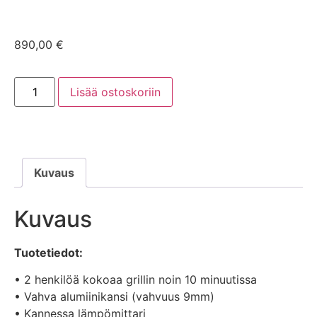
890,00
€
Lisää ostoskoriin
Kuvaus
Kuvaus
Tuotetiedot:
• 2 henkilöä kokoaa grillin noin 10 minuutissa
• Vahva alumiinikansi (vahvuus 9mm)
• Kannessa lämpömittari