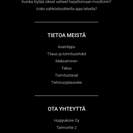
Kuinka löytää oikeat vaiheet harjattomaan moottoriin?
Voiko sähköskootterilla ajaa talvella?
TIETOA MEISTÄ
Avainlippu
Tilaus-ja toimitusehdot
Maksaminen
Takuu
Toimitustavat
Tietosuojalauseke
OTA YHTEYTTÄ
Huippukone Oy
Tarmontie 2