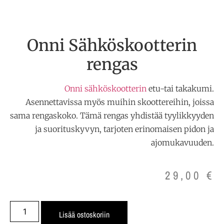
Onni Sähköskootterin
rengas
Onni sähköskootterin
etu-tai takakumi.
Asennettavissa myös muihin skoottereihin, joissa
sama rengaskoko. Tämä rengas yhdistää tyylikkyyden
ja suorituskyvyn, tarjoten erinomaisen pidon ja
ajomukavuuden.
29,00
€
Lisää ostoskoriin