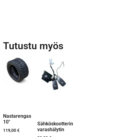
Tutustu myös
Nastarengas
10″
Sähköskootterin
varashälytin
119,00
€