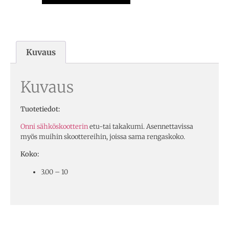
Kuvaus
Kuvaus
Tuotetiedot:
Onni sähköskootterin
etu-tai takakumi. Asennettavissa
myös muihin skoottereihin, joissa sama rengaskoko.
Koko:
3.00 – 10