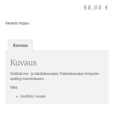
68,00
€
Varasto loppu
Kuvaus
Kuvaus
Sisältää etu- ja takalokasuojan. Takalokasuojan heijastin
sisältyy toimitukseen.
Väri:
Grafiitti / musta