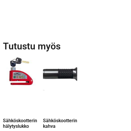
Tutustu myös
Sähköskootterin
Sähköskootterin
hälytyslukko
kahva