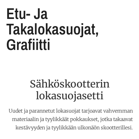
Etu- Ja
Takalokasuojat,
Grafiitti
Sähköskootterin
lokasuojasetti
Uudet ja parannetut lokasuojat tarjoavat vahvemman
materiaalin ja tyylikkäät pokkaukset, jotka takaavat
kestävyyden ja tyylikkään ulkonäön skootterillesi.