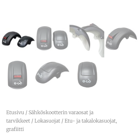
Etusivu
/
Sähköskootterin varaosat ja
tarvikkeet
/
Lokasuojat
/ Etu- ja takalokasuojat,
grafiitti