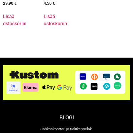
29,90
€
4,50
€
Lisää
Lisää
ostoskoriin
ostoskoriin
BLOGI
Sähköskootteri ja tieliikennelaki