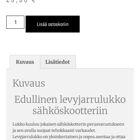
Lisää ostoskoriin
Kuvaus
Lisätiedot
Kuvaus
Edullinen levyjarrulukko
sähköskootteriin
Lukko kuuluu jokaisen sähköskotterin perusvarustukseen
ja sen avulla suojaat tehokkaasti varkaudet.
Levyjarrulukko on yksinkertainen ja nopea asentaa ja ottaa