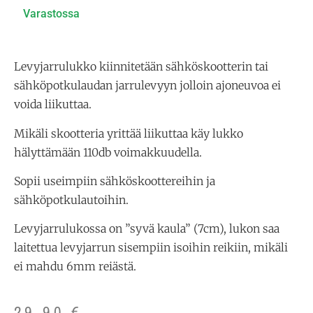
Varastossa
Levyjarrulukko kiinnitetään sähköskootterin tai
sähköpotkulaudan jarrulevyyn jolloin ajoneuvoa ei
voida liikuttaa.
Mikäli skootteria yrittää liikuttaa käy lukko
hälyttämään 110db voimakkuudella.
Sopii useimpiin sähköskoottereihin ja
sähköpotkulautoihin.
Levyjarrulukossa on ”syvä kaula” (7cm), lukon saa
laitettua levyjarrun sisempiin isoihin reikiin, mikäli
ei mahdu 6mm reiästä.
29,90
€