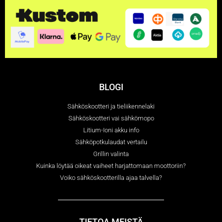
BLOGI
Sähköskootteri ja tieliikennelaki
Sähköskootteri vai sähkömopo
Litium-Ioni akku info
Sähköpotkulaudat vertailu
Grillin valinta
Kuinka löytää oikeat vaiheet harjattomaan moottoriin?
Voiko sähköskootterilla ajaa talvella?
TIETOA MEISTÄ