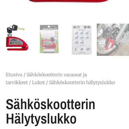
Etusivu
/
Sähköskootterin varaosat ja
tarvikkeet
/
Lukot
/ Sähköskootterin hälytyslukko
Sähköskootterin
Hälytyslukko