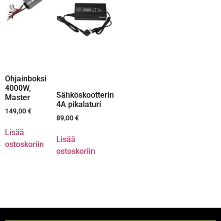
Ohjainboksi
4000W,
Sähköskootterin
Master
4A pikalaturi
149,00
€
89,00
€
Lisää
Lisää
ostoskoriin
ostoskoriin