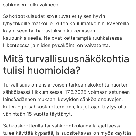
sähköisen kulkuvälineen.
Sähköpotkulaudat soveltuvat erityisen hyvin
lyhyehköille matkoille, kuten koulumatkoihin, kavereilla
käymiseen tai harrastuksiin kulkemiseen
kaupunkialueella. Ne ovat ketterämpiä ruuhkaisessa
liikenteessä ja niiden pysäköinti on vaivatonta.
Mitä turvallisuusnäkökohtia
tulisi huomioida?
Turvallisuus on ensiarvoisen tärkeä näkökohta nuorten
sähköisessä liikkumisessa. 17.6.2025 voimaan astuneen
lainsäädännön mukaan, kevyiden sähköajoneuvojen,
kuten Ego-sähköskoottereiden, kuljettajan täytyy olla
vähintään 15 vuotta täyttänyt.
Sähköskootterilla tai sähköpotkulaudalla ajettaessa
tulee käyttää kypärää, ja suositeltavaa on myös käyttää