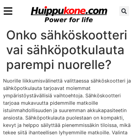
Onko sähköskootteri
vai sähköpotkulauta
parempi nuorelle?
Nuorille liikkumisvälinettä valittaessa sähköskootteri ja
sähköpotkulauta tarjoavat molemmat
ympäristöystävällisiä vaihtoehtoja. Sähköskootteri
tarjoaa mukavuutta pidemmille matkoille
istuinmahdollisuuden ja suuremman akkukapasiteetin
ansiosta. Sähköpotkulauta puolestaan on kompakti,
kevyt ja helppo säilyttää pienemmissäkin tiloissa, mikä
tekee siitä ihanteellisen lyhyemmille matkoille. Valinta