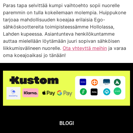
Paras tapa selvittää kumpi vaihtoehto sopii nuorelle
paremmin on tulla kokeilemaan molempia. Huippukone
tarjoaa mahdollisuuden koeajaa erilaisia Ego-
sähköskoottereita toimipisteessämme Hollolassa,
Lahden kupeessa. Asiantunteva henkilökuntamme
auttaa mielellään löytämään juuri sopivan sähköisen
liikkumisvälineen nuorelle.
Ota yhteyttä meihin
ja varaa
oma koeajoaikasi jo tänään!
BLOGI