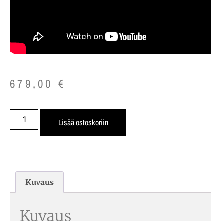
679,00
€
Lisää ostoskoriin
Kuvaus
Kuvaus