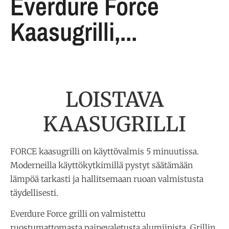
Everdure Force
Kaasugrilli,...
LOISTAVA
KAASUGRILLI
FORCE kaasugrilli on käyttövalmis 5 minuutissa.
Moderneilla käyttökytkimillä pystyt säätämään
lämpöä tarkasti ja hallitsemaan ruoan valmistusta
täydellisesti.
Everdure Force grilli on valmistettu
ruostumattomasta painevaletusta alumiinista. Grillin