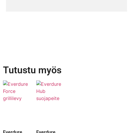
Tutustu myös
Everdure
Everdure