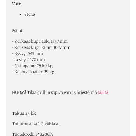
Väri:
Stone
Mitat:
• Korkeus kupu auki 1447 mm
• Korkeus kupu kiinni 1067 mm
• Syvyys 743 mm
• Leveys 1170 mm
• Nettopaino: 25.60 kg
• Kokonaispaino: 29 kg
HUOM!
Tilaa grilliin sopiva varrasjärjestelmä
täältä.
Takuu 24 kk.
Toimitusaika 1-2 viikkoa.
Tuotekoodi: 34820037