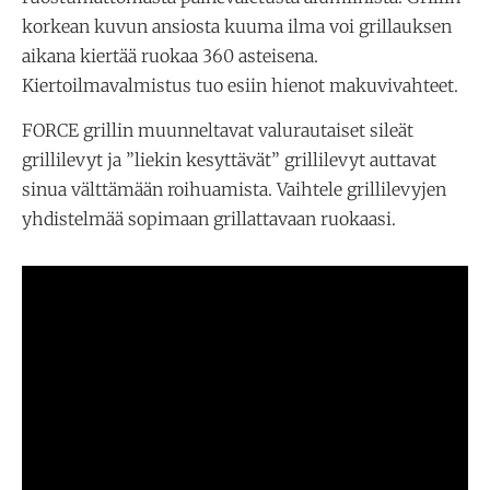
korkean kuvun ansiosta kuuma ilma voi grillauksen
aikana kiertää ruokaa 360 asteisena.
Kiertoilmavalmistus tuo esiin hienot makuvivahteet.
FORCE grillin muunneltavat valurautaiset sileät
grillilevyt ja ”liekin kesyttävät” grillilevyt auttavat
sinua välttämään roihuamista. Vaihtele grillilevyjen
yhdistelmää sopimaan grillattavaan ruokaasi.