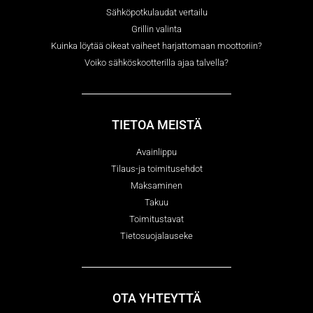
Sähköpotkulaudat vertailu
Grillin valinta
Kuinka löytää oikeat vaiheet harjattomaan moottoriin?
Voiko sähköskootterilla ajaa talvella?
TIETOA MEISTÄ
Avainlippu
Tilaus-ja toimitusehdot
Maksaminen
Takuu
Toimitustavat
Tietosuojalauseke
OTA YHTEYTTÄ