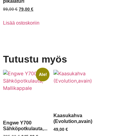
pikalaturi
99,00
€
79,00
€
Lisää ostoskoriin
Tutustu myös
Ale!
Kaasukahva
(Evolution,avain)
Engwe Y700
Sähköpotkulauta,...
49,00
€