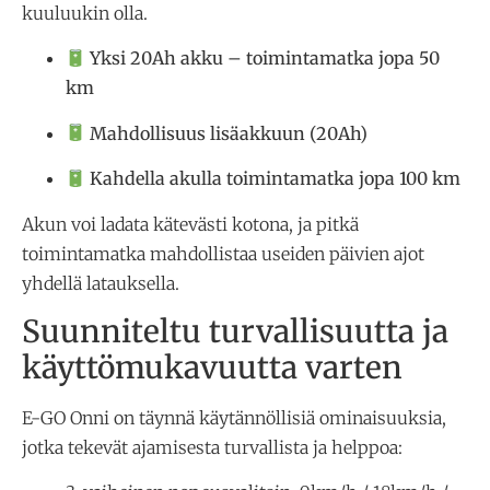
kuuluukin olla.
Yksi 20Ah akku – toimintamatka jopa 50
km
Mahdollisuus lisäakkuun (20Ah)
Kahdella akulla toimintamatka jopa 100 km
Akun voi ladata kätevästi kotona, ja pitkä
toimintamatka mahdollistaa useiden päivien ajot
yhdellä latauksella.
Suunniteltu turvallisuutta ja
käyttömukavuutta varten
E-GO Onni on täynnä käytännöllisiä ominaisuuksia,
jotka tekevät ajamisesta turvallista ja helppoa: