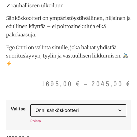
✔ rauhalliseen ulkoiluun
Sähköskootteri on
ympäristöystävällinen
, hiljainen ja
edullinen käyttää – ei polttoainekuluja eikä
pakokaasuja.
Ego Onni on valinta sinulle, joka haluat yhdistää
suorituskyvyn, tyylin ja vastuullisen liikkumisen.
1695,00
€
–
2045,00
€
Valitse
Poista