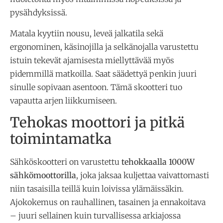
pysähdyksissä.
Matala kyytiin nousu, leveä jalkatila sekä
ergonominen, käsinojilla ja selkänojalla varustettu
istuin tekevät ajamisesta miellyttävää myös
pidemmillä matkoilla. Saat säädettyä penkin juuri
sinulle sopivaan asentoon. Tämä skootteri tuo
vapautta arjen liikkumiseen.
Tehokas moottori ja pitkä
toimintamatka
Sähköskootteri on varustettu
tehokkaalla 1000W
sähkömoottorilla
, joka jaksaa kuljettaa vaivattomasti
niin tasaisilla teillä kuin loivissa ylämäissäkin.
Ajokokemus on rauhallinen, tasainen ja ennakoitava
– juuri sellainen kuin turvallisessa arkiajossa