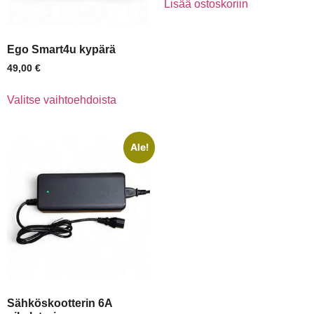
Lisää ostoskoriin
Ego Smart4u kypärä
49,00
€
Valitse vaihtoehdoista
Ale!
Sähköskootterin 6A