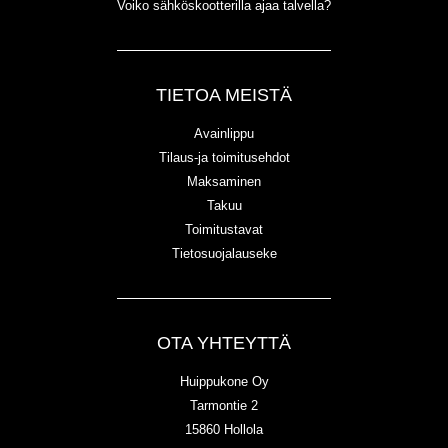
Voiko sähköskootterilla ajaa talvella?
TIETOA MEISTÄ
Avainlippu
Tilaus-ja toimitusehdot
Maksaminen
Takuu
Toimitustavat
Tietosuojalauseke
OTA YHTEYTTÄ
Huippukone Oy
Tarmontie 2
15860 Hollola