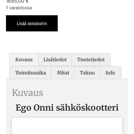
1695,00
€
1 varastossa
Lisää ostoskoriin
Kuvaus
Lisätiedot
Tuotetiedot
Toimitusaika
Mitat
Takuu
Info
Kuvaus
Ego Onni sähköskootteri