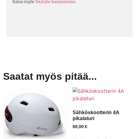
Katso myös
Youtube kanavamme.
Saatat myös pitää...
Sähköskootterin 4A
pikalaturi
89,00
€